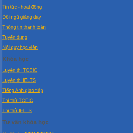
Tin tức - hoạt động
Đội ngũ giảng dạy
Thông tin thanh toán
Tuyển dụng
Nội quy học viên
Khóa học
Luyện thi TOEIC
Luyện thi IELTS
Tiếng Anh giao tiếp
Thi thử TOEIC
Thi thử IELTS
Tư vấn khóa học