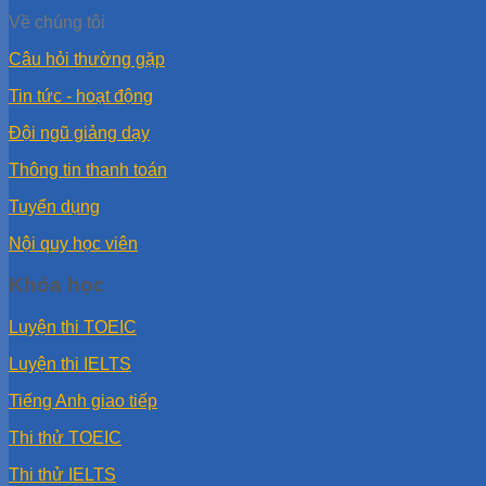
Về chúng tôi
Câu hỏi thường gặp
Tin tức - hoạt động
Đội ngũ giảng dạy
Thông tin thanh toán
Tuyển dụng
Nội quy học viên
Khóa học
Luyện thi TOEIC
Luyện thi IELTS
Tiếng Anh giao tiếp
Thi thử TOEIC
Thi thử IELTS