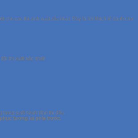
ệt
cho các thí sinh xuất sắc nhất. Đây là lời khích lệ dành cho
đội thi xuất sắc nhất!
 trong suốt hành trình thi đấu.
 phục tương lai phía trước.