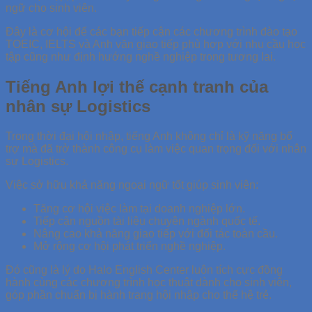
ngữ cho sinh viên.
Đây là cơ hội để các bạn tiếp cận các chương trình đào tạo
TOEIC, IELTS và Anh văn giao tiếp phù hợp với nhu cầu học
tập cũng như định hướng nghề nghiệp trong tương lai.
Tiếng Anh lợi thế cạnh tranh của
nhân sự Logistics
Trong thời đại hội nhập, tiếng Anh không chỉ là kỹ năng bổ
trợ mà đã trở thành công cụ làm việc quan trọng đối với nhân
sự Logistics.
Việc sở hữu khả năng ngoại ngữ tốt giúp sinh viên:
Tăng cơ hội việc làm tại doanh nghiệp lớn.
Tiếp cận nguồn tài liệu chuyên ngành quốc tế.
Nâng cao khả năng giao tiếp với đối tác toàn cầu.
Mở rộng cơ hội phát triển nghề nghiệp.
Đó cũng là lý do Halo English Center luôn tích cực đồng
hành cùng các chương trình học thuật dành cho sinh viên,
góp phần chuẩn bị hành trang hội nhập cho thế hệ trẻ.