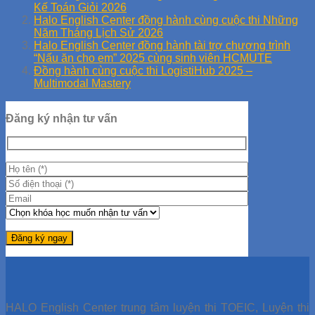
Kế Toán Giỏi 2026
Halo English Center đồng hành cùng cuộc thi Những
Năm Tháng Lịch Sử 2026
Halo English Center đồng hành tài trợ chương trình
“Nấu ăn cho em” 2025 cùng sinh viên HCMUTE
Đồng hành cùng cuộc thi LogistiHub 2025 –
Multimodal Mastery
Đăng ký nhận tư vấn
HALO English Center trung tâm luyện thi TOEIC, Luyện thi