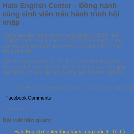
Halo English Center – Đồng hành
cùng sinh viên trên hành trình hội
nhập
Thông qua việc đồng hành cùng LogistiHub 2026, Halo
English Center mong muốn lan tỏa tinh thần học tập, phát
triển kỹ năng và nâng cao năng lực ngoại ngữ đến cộng
đồng sinh viên.
Với các chương trình TOEIC, IELTS và Anh văn giao tiếp,
Halo cam kết mang đến môi trường học tập thực tiễn, giúp
học viên tự tin hơn trên con đường học tập và sự nghiệp.
Halo English Center đồng hành cùng chương trình Logi
Facebook Comments
Lượt xem:
13
Bài viết liên quan:
Halo English Center đồng hành cùng cuộc thi Tôi Là