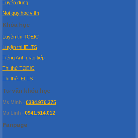
Tuyển dụng
Nội quy học viên
Khóa học
Luyện thi TOEIC
Luyện thi IELTS
Tiếng Anh giao tiếp
Thi thử TOEIC
Thi thử IELTS
Tư vấn khóa học
Ms Minh
-
0384.976.375
Ms Linh
-
0941.514.012
Fanpage