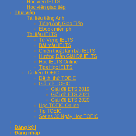
Học viên IELTS
Học viên giao tiếp
Thư viện
Tài liệu tiếng Anh
Tiếng Anh Giao Tiếp
Ebook miễn phí
Tài liệu IELTS
Từ Vựng IELTS
Bài mẫu IELTS
Chiến thuật làm bài IELTS
Hướng Dẫn Giải Đề IELTS
Học IELTS Online
Tips Học IELTS
Tài liệu TOEIC
Đề thi thử TOEIC
Giải đề TOEIC
Giải đề ETS 2019
Giải đề ETS 2021
Giải đề ETS 2020
Học TOEIC Online
Tip TOEIC
Series 30 Ngày Học TOEIC
Đăng ký |
Đăng nhập