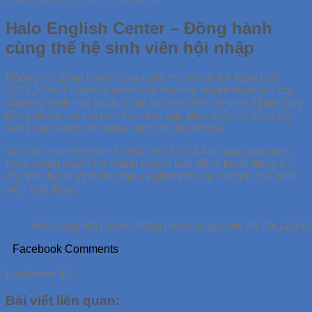
Halo English Center – Đồng hành
cùng thế hệ sinh viên hội nhập
Không chỉ đồng hành cùng cuộc thi Tôi Là Kế Toán Giỏi
2026, Halo English Center còn thường xuyên tham gia các
chương trình học thuật, cuộc thi sinh viên và hoạt động cộng
đồng nhằm lan tỏa tinh thần học tập, phát triển kỹ năng và
nâng cao năng lực ngoại ngữ cho người trẻ.
Với các chương trình TOEIC, IELTS và Anh văn giao tiếp,
Halo mong muốn trở thành người bạn đồng hành đáng tin
cậy trên hành trình học tập và phát triển sự nghiệp của sinh
viên Việt Nam.
Halo English Center đồng hành cùng cuộc thi Tôi Là Kế
Facebook Comments
Lượt xem:
12
Bài viết liên quan: