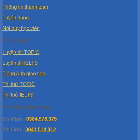
Thông tin thanh toán
Tuyển dụng
Nội quy học viên
Khóa học
Luyện thi TOEIC
Luyện thi IELTS
Tiếng Anh giao tiếp
Thi thử TOEIC
Thi thử IELTS
Tư vấn khóa học
Ms Minh
-
0384.976.375
Ms Linh
-
0941.514.012