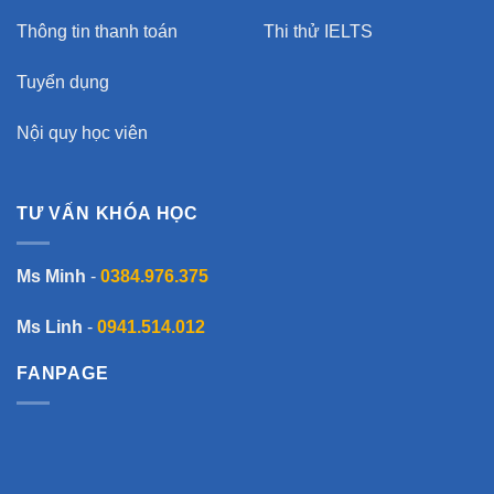
Thông tin thanh toán
Thi thử IELTS
Tuyển dụng
Nội quy học viên
TƯ VẤN KHÓA HỌC
Ms Minh
-
0384.976.375
Ms Linh
-
0941.514.012
FANPAGE