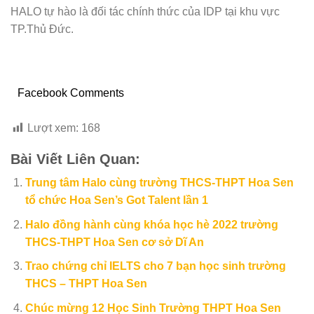
HALO tự hào là đối tác chính thức của IDP tại khu vực
TP.Thủ Đức.
Facebook Comments
Lượt xem:
168
Bài Viết Liên Quan:
Trung tâm Halo cùng trường THCS-THPT Hoa Sen
tổ chức Hoa Sen’s Got Talent lần 1
Halo đồng hành cùng khóa học hè 2022 trường
THCS-THPT Hoa Sen cơ sở Dĩ An
Trao chứng chỉ IELTS cho 7 bạn học sinh trường
THCS – THPT Hoa Sen
Chúc mừng 12 Học Sinh Trường THPT Hoa Sen