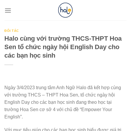
Skip
to
content
ĐỐI TÁC
Halo cùng với trường THCS-THPT Hoa
Sen tổ chức ngày hội English Day cho
các bạn học sinh
Ngày 3/4/2023 trung tâm Anh Ngữ Halo đã kết hợp cùng
với trường THCS – THPT Hoa Sen, tổ chức ngày hội
English Day cho các bạn học sinh đang theo học tại
trường Hoa Sen cơ sở 4 với chủ đề “Empower Your
English”.
Với mục tiêu giúp cho các bạn học sinh hiểu được giá trị,