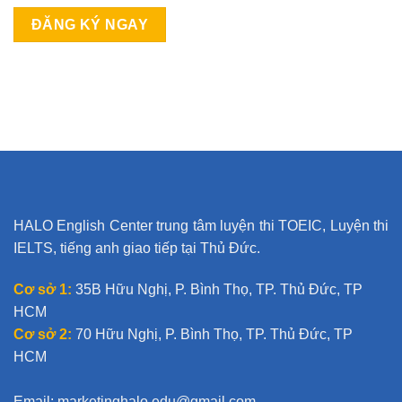
HALO English Center trung tâm luyện thi TOEIC, Luyện thi
IELTS, tiếng anh giao tiếp tại Thủ Đức.
Cơ sở 1:
35B Hữu Nghị, P. Bình Thọ, TP. Thủ Đức, TP
HCM
Cơ sở 2:
70 Hữu Nghị, P. Bình Thọ, TP. Thủ Đức, TP
HCM
Email:
marketinghalo.edu@gmail.com