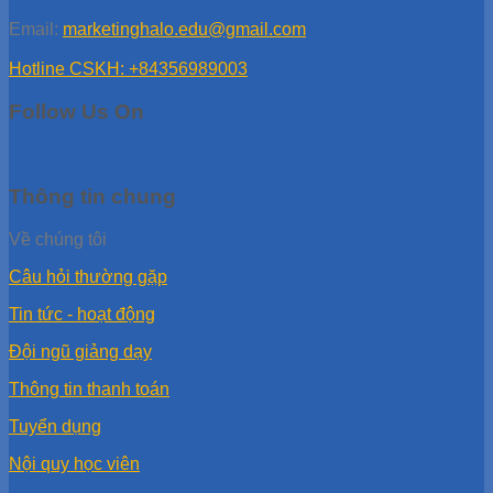
Email:
marketinghalo.edu@gmail.com
Hotline CSKH: +84356989003
Follow Us On
Thông tin chung
Về chúng tôi
Câu hỏi thường gặp
Tin tức - hoạt động
Đội ngũ giảng dạy
Thông tin thanh toán
Tuyển dụng
Nội quy học viên