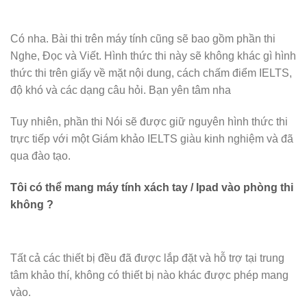
Có nha. Bài thi trên máy tính cũng sẽ bao gồm phần thi
Nghe, Đọc và Viết. Hình thức thi này sẽ không khác gì hình
thức thi trên giấy về mặt nội dung, cách chấm điểm IELTS,
độ khó và các dạng câu hỏi. Bạn yên tâm nha
Tuy nhiên, phần thi Nói sẽ được giữ nguyên hình thức thi
trực tiếp với một Giám khảo IELTS giàu kinh nghiệm và đã
qua đào tạo.
Tôi có thể mang máy tính xách tay / Ipad vào phòng thi
không ?
Tất cả các thiết bị đều đã được lắp đặt và hỗ trợ tại trung
tâm khảo thí, không có thiết bị nào khác được phép mang
vào.