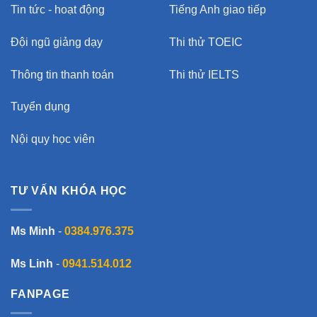
Tin tức - hoạt động
Tiếng Anh giao tiếp
Đội ngũ giảng dạy
Thi thử TOEIC
Thông tin thanh toán
Thi thử IELTS
Tuyển dụng
Nội quy học viên
TƯ VẤN KHÓA HỌC
Ms Minh
-
0384.976.375
Ms Linh
-
0941.514.012
FANPAGE