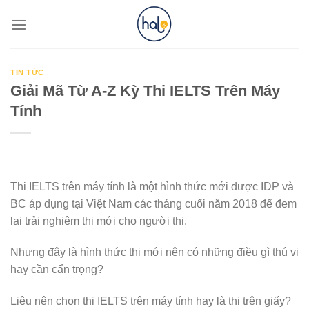
Skip
to
content
TIN TỨC
Giải Mã Từ A-Z Kỳ Thi IELTS Trên Máy
Tính
Thi IELTS trên máy tính là một hình thức mới được IDP và
BC áp dụng tại Việt Nam các tháng cuối năm 2018 để đem
lại trải nghiệm thi mới cho người thi.
Nhưng đây là hình thức thi mới nên có những điều gì thú vị
hay cần cẩn trọng?
Liệu nên chọn thi IELTS trên máy tính hay là thi trên giấy?