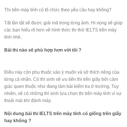
Thi trên máy tính có tổ chức theo yêu cầu hay không?
Tất tần tật sẽ được giải mã trong từng ảnh. Hi vọng sẽ giúp
các bạn hiểu rõ hơn về hình thức thi thử IELTS trên máy
tính nhé.
Bài thi nào sẽ phù hợp hơn với tôi ?
Điều này còn phụ thuộc vào ý muốn và sở thích riêng của
từng cá nhân. Có thí sinh sẽ ưu tiên thi trên giấy bởi cảm
giác quen thuộc như đang làm bài kiểm tra ở trường. Tuy
nhiên, sẽ có những thí sinh lựa chọn thi trên máy tính vì sự
thoải mái khi đánh máy.
Nội dung bài thi IELTS trên máy tính có giống trên giấy
hay không ?