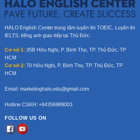
HALO English Center trung tâm luyện thi TOEIC, Luyện thi
IELTS, tiếng anh giao tiếp tại Thủ Đức.
Cơ sở 1:
35B Hữu Nghị, P. Bình Thọ, TP. Thủ Đức, TP
HCM
Cơ sở 2:
70 Hữu Nghị, P. Bình Thọ, TP. Thủ Đức, TP
HCM
Email:
marketinghalo.edu@gmail.com
Hotline CSKH: +84356989003
FOLLOW US ON