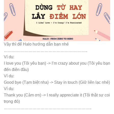
Vậy thì để Halo hướng dẫn bạn nhé
……………………………………………………..
Ví dụ:
I love you (Tôi yêu bạn) -> I’m crazy about you (Tôi yêu bạn
đến điên đầu)
Ví dụ:
Good bye (Tạm biệt nha) -> Stay in touch (Giữ liên lạc nhé)
Ví dụ:
Thank you (Cảm ơn) -> I really appreciate it (Tôi thật sự coi
trọng đó)
………………………………………………………..