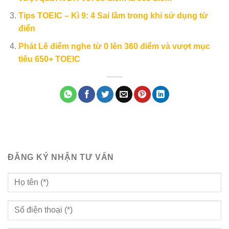
Tips TOEIC – Kì 9: 4 Sai lầm trong khi sử dụng từ
điển
Phát Lê điểm nghe từ 0 lên 360 điểm và vượt mục
tiêu 650+ TOEIC
ĐĂNG KÝ NHẬN TƯ VẤN