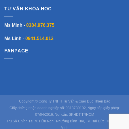
TƯ VẤN KHÓA HỌC
Ms Minh
-
0384.976.375
Ms Linh
-
0941.514.012
FANPAGE
Copyright © Công Ty TNHH Tư Vấn & Giáo Dục Thiên Bảo
Giấy chứng nhận doanh nghiệp số: 0313739102, Ngày cấp giấy phép:
07/04/2016, Nơi cấp: SKHDT TP.HCM
Trụ Sở Chính Tại 70 Hữu Nghị, Phường Bình Thọ, TP Thủ Đức, TP Hồ Chí
Minh