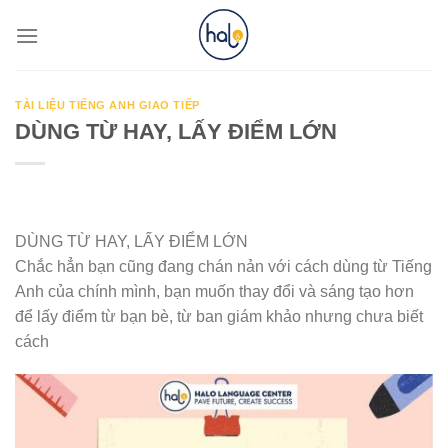
Skip
to
content
TÀI LIỆU TIẾNG ANH GIAO TIẾP
DÙNG TỪ HAY, LẤY ĐIỂM LỚN
DÙNG TỪ HAY, LẤY ĐIỂM LỚN
Chắc hẳn bạn cũng đang chán nản với cách dùng từ Tiếng
Anh của chính mình, bạn muốn thay đổi và sáng tạo hơn
để lấy điểm từ bạn bè, từ ban giám khảo nhưng chưa biết
cách