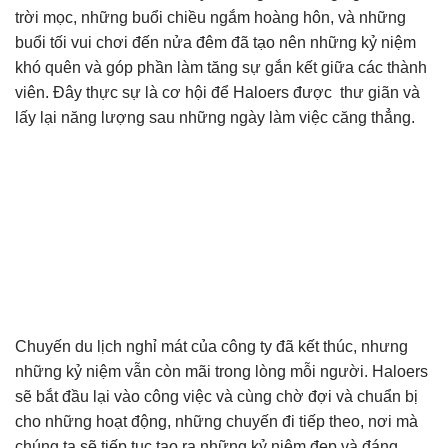
trời mọc, những buổi chiều ngắm hoàng hôn, và những
buổi tối vui chơi đến nửa đêm đã tạo nên những kỷ niệm
khó quên và góp phần làm tăng sự gắn kết giữa các thành
viên. Đây thực sự là cơ hội để Haloers được thư giãn và
lấy lại năng lượng sau những ngày làm việc căng thẳng.
Chuyến du lịch nghỉ mát của công ty đã kết thúc, nhưng
những kỷ niệm vẫn còn mãi trong lòng mỗi người. Haloers
sẽ bắt đầu lại vào công việc và cùng chờ đợi và chuẩn bị
cho những hoạt động, những chuyến đi tiếp theo, nơi mà
chúng ta sẽ tiếp tục tạo ra những kỷ niệm đẹp và đáng