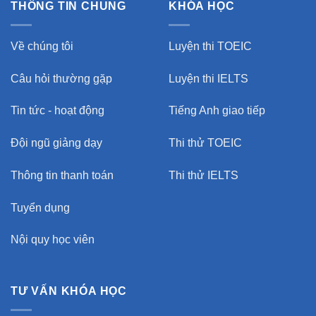
THÔNG TIN CHUNG
KHÓA HỌC
Về chúng tôi
Luyện thi TOEIC
Câu hỏi thường gặp
Luyện thi IELTS
Tin tức - hoạt động
Tiếng Anh giao tiếp
Đội ngũ giảng dạy
Thi thử TOEIC
Thông tin thanh toán
Thi thử IELTS
Tuyển dụng
Nội quy học viên
TƯ VẤN KHÓA HỌC