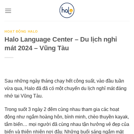
Skip
to
content
HOẠT ĐỘNG HALO
Halo Language Center – Du lịch nghỉ
mát 2024 – Vũng Tàu
Sau những ngày tháng chạy hết công suất, vào đầu tuần
vừa qua, Halo đã đã có một chuyến du lịch nghỉ mát đáng
nhớ tại Vũng Tàu.
Trong suốt 3 ngày 2 đêm cùng nhau tham gia các hoạt
động như ngắm hoàng hôn, bình minh, chèo thuyền kayak,
tắm biển… mọi người đã cùng nhau tận hưởng vẻ đẹp của
biển và thiên nhiên nơi đây. Những buổi sáng ngắm mặt