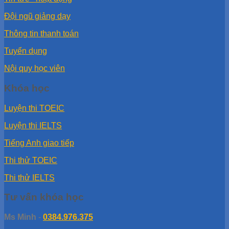
Đội ngũ giảng dạy
Thông tin thanh toán
Tuyển dụng
Nội quy học viên
Khóa học
Luyện thi TOEIC
Luyện thi IELTS
Tiếng Anh giao tiếp
Thi thử TOEIC
Thi thử IELTS
Tư vấn khóa học
Ms Minh
-
0384.976.375