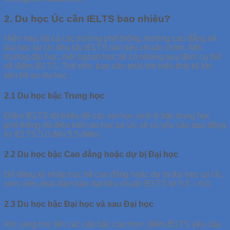
2. Du học Úc cần IELTS bao nhiêu?
Hiện nay, tất cả các trường phổ thông, trường cao đẳng và
đại học tại Úc đều lấy IELTS làm tiêu chuẩn chính. Mỗi
trường đại học, mỗi ngành học sẽ có những quy định cụ thể
về điểm IELTS. Thế nên, bạn cần phải tìm hiểu thật kỹ khi
làm hồ sơ du học.
2.1 Du học bậc Trung học
Điểm IELTS tối thiểu để các em học sinh ở bậc trung học
phổ thông đủ điều kiện du học tại Úc sẽ có yêu cầu dao động
từ IELTS 5.0 đến 5.5 điểm.
2.2 Du học bậc Cao đẳng hoặc dự bị Đại học
Để đăng ký nhập học hệ cao đẳng hoặc dự bị đại học tại Úc,
sinh viên phải đảm bảo đạt tiêu chuẩn IELTS từ 5.5 – 6.0.
2.3 Du học bậc Đại học và sau Đại học
Khi càng học lên các cấp bậc cao hơn, điểm IELTS yêu cầu