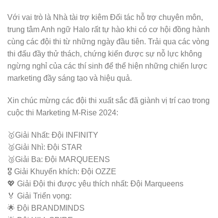
Với vai trò là Nhà tài trợ kiêm Đối tác hỗ trợ chuyên môn,
trung tâm Anh ngữ Halo rất tự hào khi có cơ hội đồng hành
cùng các đội thi từ những ngày đầu tiên. Trải qua các vòng
thi đấu đầy thử thách, chứng kiến được sự nỗ lực không
ngừng nghỉ của các thí sinh để thể hiện những chiến lược
marketing đầy sáng tạo và hiệu quả.
Xin chúc mừng các đội thi xuất sắc đã giành vị trí cao trong
cuộc thi Marketing M-Rise 2024:
🥇Giải Nhất: Đội INFINITY
🥈Giải Nhì: Đội STAR
🥉Giải Ba: Đội MARQUEENS
🎖 Giải Khuyến khích: Đội OZZE
💖 Giải Đội thi được yêu thích nhất: Đội Marqueens
🏅 Giải Triển vọng:
🌟 Đội BRANDMINDS