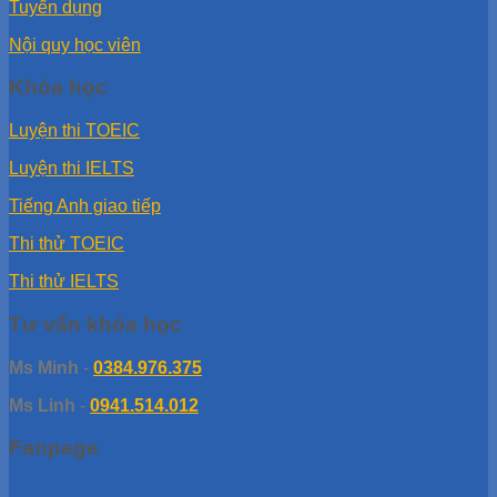
Tuyển dụng
Nội quy học viên
Khóa học
Luyện thi TOEIC
Luyện thi IELTS
Tiếng Anh giao tiếp
Thi thử TOEIC
Thi thử IELTS
Tư vấn khóa học
Ms Minh
-
0384.976.375
Ms Linh
-
0941.514.012
Fanpage