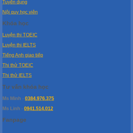
Tuyển dụng
Nội quy học viên
Khóa học
Luyện thi TOEIC
Luyện thi IELTS
Tiếng Anh giao tiếp
Thi thử TOEIC
Thi thử IELTS
Tư vấn khóa học
Ms Minh
-
0384.976.375
Ms Linh
-
0941.514.012
Fanpage