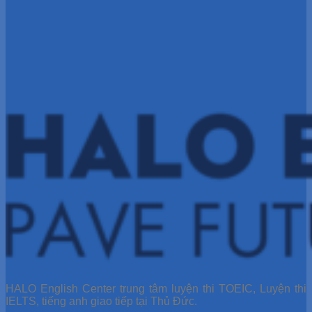
HALO English Center trung tâm luyện thi TOEIC, Luyện thi
IELTS, tiếng anh giao tiếp tại Thủ Đức.