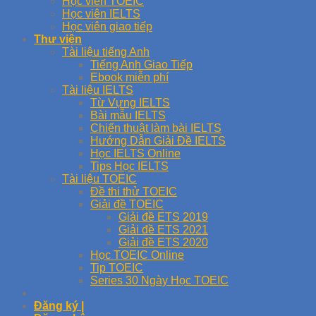
Học viên TOEIC
Học viên IELTS
Học viên giao tiếp
Thư viện
Tài liệu tiếng Anh
Tiếng Anh Giao Tiếp
Ebook miễn phí
Tài liệu IELTS
Từ Vựng IELTS
Bài mẫu IELTS
Chiến thuật làm bài IELTS
Hướng Dẫn Giải Đề IELTS
Học IELTS Online
Tips Học IELTS
Tài liệu TOEIC
Đề thi thử TOEIC
Giải đề TOEIC
Giải đề ETS 2019
Giải đề ETS 2021
Giải đề ETS 2020
Học TOEIC Online
Tip TOEIC
Series 30 Ngày Học TOEIC
Đăng ký |