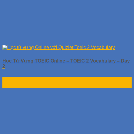
Học Từ Vựng TOEIC Online – TOEIC 2 Vocabulary – Day
2
01
Th10