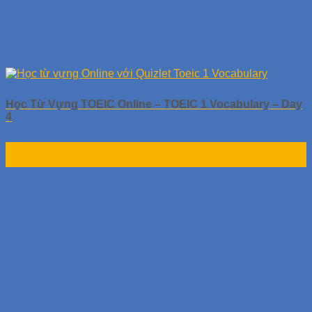
Học Từ Vựng TOEIC Online – TOEIC 1 Vocabulary – Day
4
01
Th10