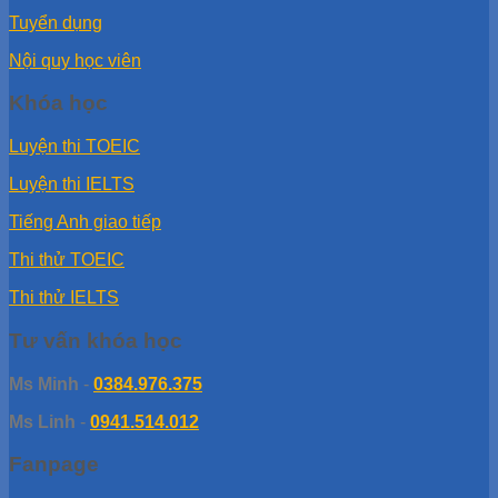
Tuyển dụng
Nội quy học viên
Khóa học
Luyện thi TOEIC
Luyện thi IELTS
Tiếng Anh giao tiếp
Thi thử TOEIC
Thi thử IELTS
Tư vấn khóa học
Ms Minh
-
0384.976.375
Ms Linh
-
0941.514.012
Fanpage