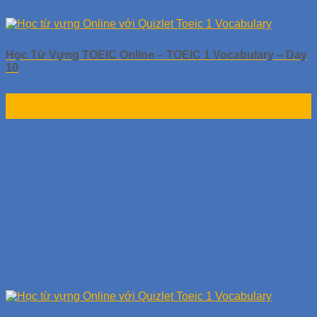
Học Từ Vựng TOEIC Online – TOEIC 1 Vocabulary – Day
10
01
Th10