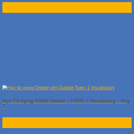
01
Th10
Học Từ Vựng TOEIC Online – TOEIC 1 Vocabulary – Day
7
01
Th10