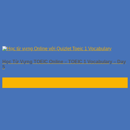
Học Từ Vựng TOEIC Online – TOEIC 1 Vocabulary – Day
5
01
Th10