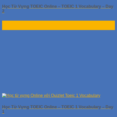
Học Từ Vựng TOEIC Online – TOEIC 1 Vocabulary – Day
2
01
Th10
Học Từ Vựng TOEIC Online – TOEIC 1 Vocabulary – Day
1