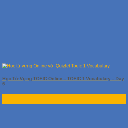
Học Từ Vựng TOEIC Online – TOEIC 1 Vocabulary – Day
6
01
Th10