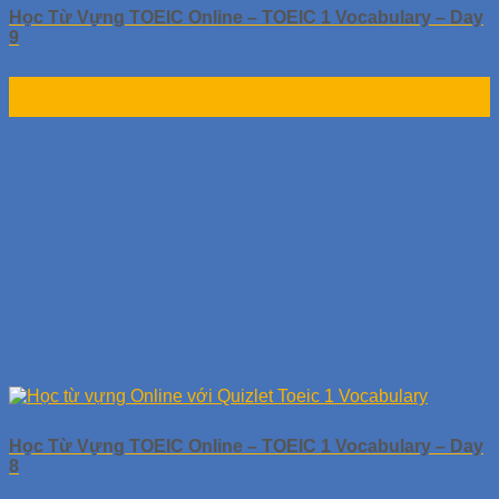
Học Từ Vựng TOEIC Online – TOEIC 1 Vocabulary – Day
9
01
Th10
Học Từ Vựng TOEIC Online – TOEIC 1 Vocabulary – Day
8