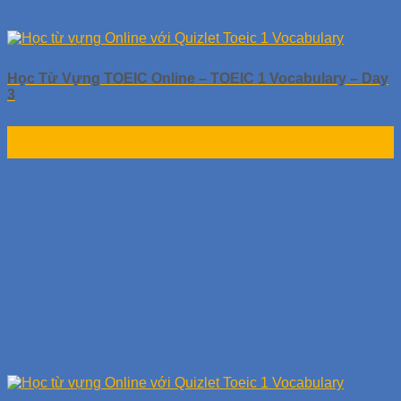
Học Từ Vựng TOEIC Online – TOEIC 1 Vocabulary – Day
3
01
Th10