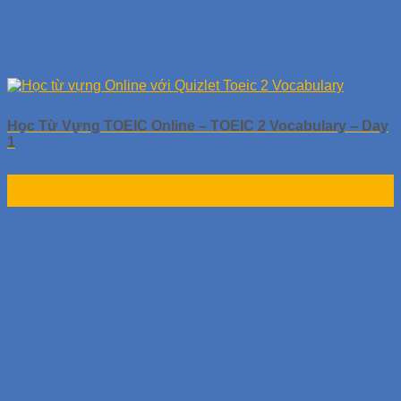
Học Từ Vựng TOEIC Online – TOEIC 2 Vocabulary – Day
1
01
Th10