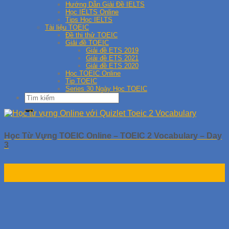
Hướng Dẫn Giải Đề IELTS
Học IELTS Online
Tips Học IELTS
Tài liệu TOEIC
Đề thi thử TOEIC
Giải đề TOEIC
Giải đề ETS 2019
Giải đề ETS 2021
Giải đề ETS 2020
Học TOEIC Online
Tip TOEIC
Series 30 Ngày Học TOEIC
Học Từ Vựng TOEIC Online – TOEIC 2 Vocabulary – Day
3
01
Th10