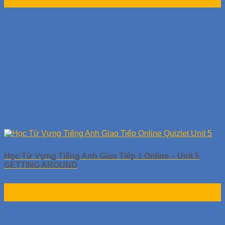
Th9
Học Từ Vựng Tiếng Anh Giao Tiếp 1 Online – Unit 5
GETTING AROUND
30
Th9