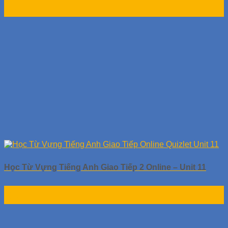
30
Th9
Học Từ Vựng Tiếng Anh Giao Tiếp 2 Online – Unit 11
30
Th9