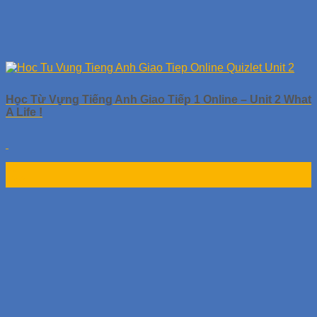
Học Từ Vựng Tiếng Anh Giao Tiếp 1 Online – Unit 2 What
A Life !
30
Th9