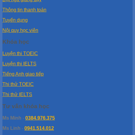
Thông tin thanh toán
Tuyển dụng
Nội quy học viên
Khóa học
Luyện thi TOEIC
Luyện thi IELTS
Tiếng Anh giao tiếp
Thi thử TOEIC
Thi thử IELTS
Tư vấn khóa học
Ms Minh
-
0384.976.375
Ms Linh
-
0941.514.012