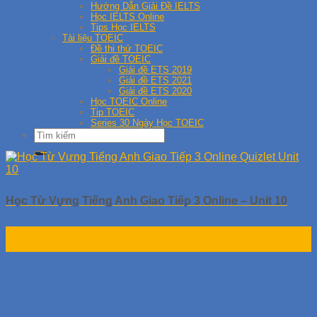
Hướng Dẫn Giải Đề IELTS
Học IELTS Online
Tips Học IELTS
Tài liệu TOEIC
Đề thi thử TOEIC
Giải đề TOEIC
Giải đề ETS 2019
Giải đề ETS 2021
Giải đề ETS 2020
Học TOEIC Online
Tip TOEIC
Series 30 Ngày Học TOEIC
Học Từ Vựng Tiếng Anh Giao Tiếp 3 Online – Unit 10
30
Th9