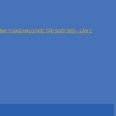
ÌNH “CÙNG HALO HỌC TẬP SUỐT ĐỜI – LẦN 1”