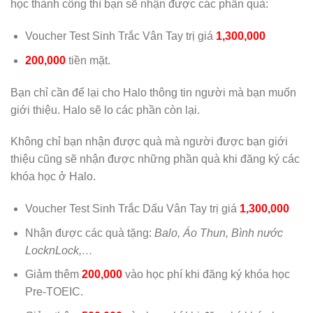
học thành công thì bạn sẽ nhận được các phần quà:
Voucher Test Sinh Trắc Vân Tay trị giá
1,300,000
200,000
tiền mặt.
Bạn chỉ cần để lại cho Halo thông tin người mà bạn muốn
giới thiệu. Halo sẽ lo các phần còn lại.
Không chỉ bạn nhận được quà mà người được bạn giới
thiệu cũng sẽ nhận được những phần quà khi đăng ký các
khóa học ở Halo.
Voucher Test Sinh Trắc Dấu Vân Tay trị giá
1,300,000
Nhận được các quà tặng:
Balo, Áo Thun, Bình nước
LocknLock,…
Giảm thêm
200,000
vào học phí khi đăng ký khóa học
Pre-TOEIC.