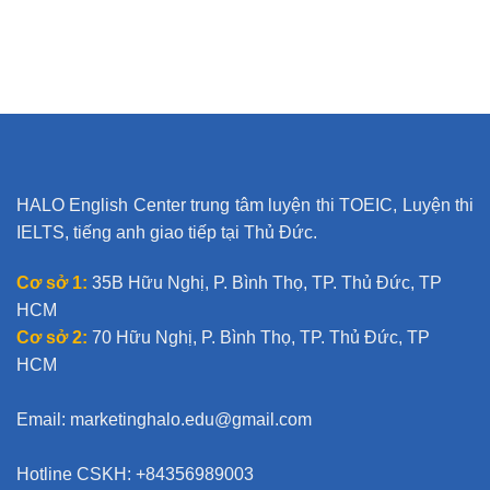
HALO English Center trung tâm luyện thi TOEIC, Luyện thi
IELTS, tiếng anh giao tiếp tại Thủ Đức.
Cơ sở 1:
35B Hữu Nghị, P. Bình Thọ, TP. Thủ Đức, TP
HCM
Cơ sở 2:
70 Hữu Nghị, P. Bình Thọ, TP. Thủ Đức, TP
HCM
Email:
marketinghalo.edu@gmail.com
Hotline CSKH: +84356989003