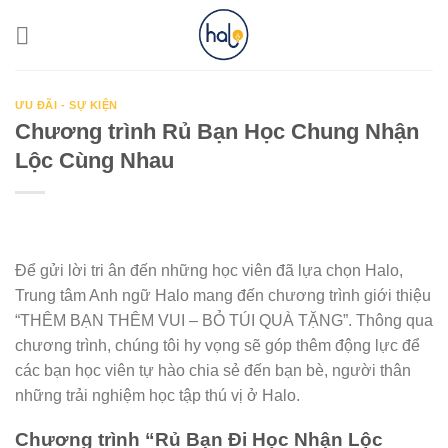
Skip
to
content
ƯU ĐÃI - SỰ KIỆN
Chương trình Rủ Bạn Học Chung Nhận
Lộc Cùng Nhau
Để gửi lời tri ân đến những học viên đã lựa chọn Halo,
Trung tâm Anh ngữ Halo mang đến chương trình giới thiệu
“THÊM BẠN THÊM VUI – BỎ TÚI QUÀ TẶNG”. Thông qua
chương trình, chúng tôi hy vọng sẽ góp thêm động lực để
các bạn học viên tự hào chia sẻ đến bạn bè, người thân
những trải nghiệm học tập thú vị ở Halo.
Chương trình “Rủ Bạn Đi Học Nhận Lộc