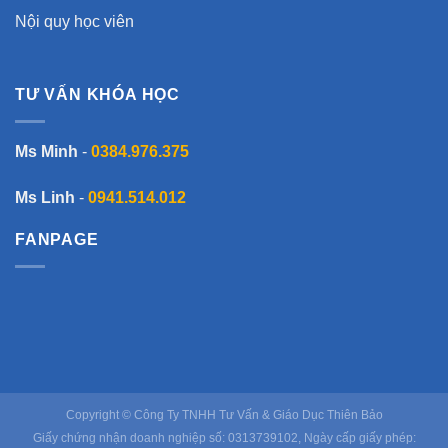
Nội quy học viên
TƯ VẤN KHÓA HỌC
Ms Minh
-
0384.976.375
Ms Linh
-
0941.514.012
FANPAGE
Copyright © Công Ty TNHH Tư Vấn & Giáo Dục Thiên Bảo
Giấy chứng nhận doanh nghiệp số: 0313739102, Ngày cấp giấy phép: