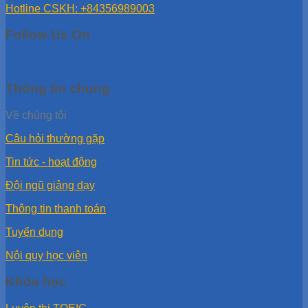
Hotline CSKH: +84356989003
Follow Us On
Thông tin chung
Về chúng tôi
Câu hỏi thường gặp
Tin tức - hoạt động
Đội ngũ giảng dạy
Thông tin thanh toán
Tuyển dụng
Nội quy học viên
Khóa học