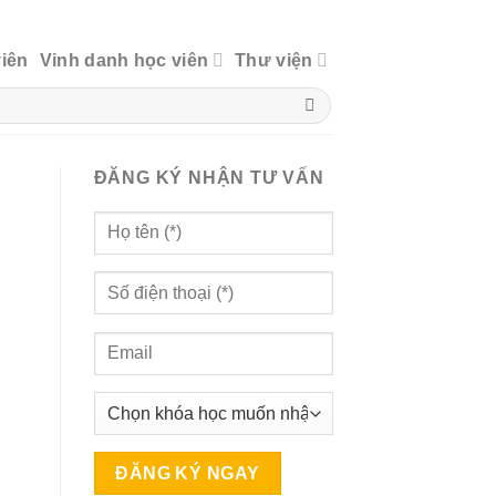
viên
Vinh danh học viên
Thư viện
ĐĂNG KÝ NHẬN TƯ VẤN