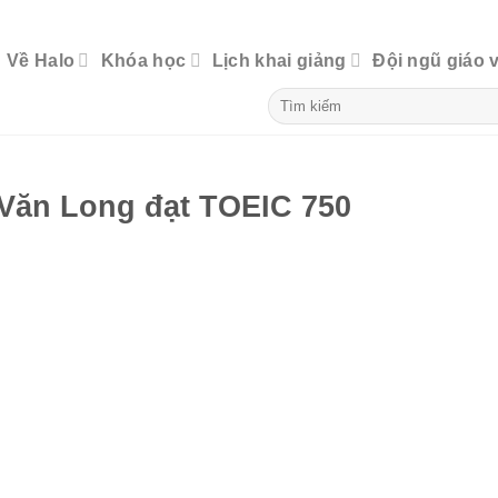
Về Halo
Khóa học
Lịch khai giảng
Đội ngũ giáo 
ăn Long đạt TOEIC 750