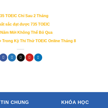
5 TOEIC Chỉ Sau 2 Tháng
ất sắc đạt được 735 TOEIC
g Năm Mới Không Thể Bỏ Qua
+ Trong Kỳ Thi Thử TOEIC Online Tháng 8
TIN CHUNG
KHÓA HỌC