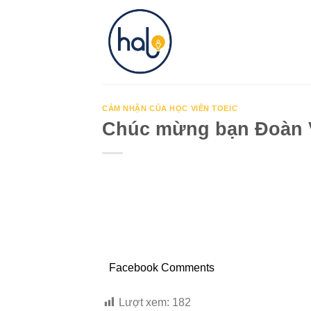
Skip
to
content
CẢM NHẬN CỦA HỌC VIÊN TOEIC
Chúc mừng bạn Đoàn V
Facebook Comments
Lượt xem:
182