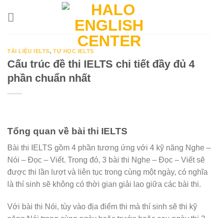
Skip
to
content
TÀI LIỆU IELTS
,
TỰ HỌC IELTS
Cấu trúc đề thi IELTS chi tiết đầy đủ 4
phần chuẩn nhất
Tổng quan về bài thi IELTS
Bài thi IELTS gồm 4 phần tương ứng với 4 kỹ năng Nghe –
Nói – Đọc – Viết. Trong đó, 3 bài thi Nghe – Đọc – Viết sẽ
được thi lần lượt và liên tục trong cùng một ngày, có nghĩa
là thí sinh sẽ không có thời gian giải lao giữa các bài thi.
Với bài thi Nói, tùy vào địa điểm thi mà thí sinh sẽ thi kỹ