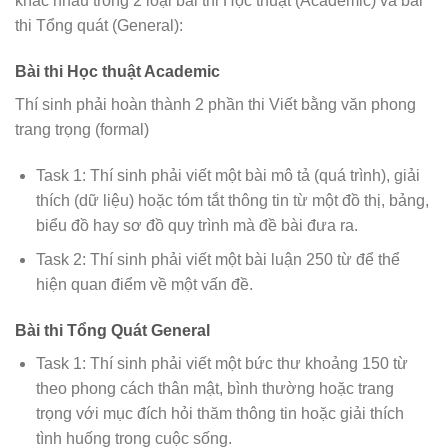
khác nhau trong 2 loại bài thi Học thuật (Academic) và bài
thi Tổng quát (General):
Bài thi Học thuật Academic
Thí sinh phải hoàn thành 2 phần thi Viết bằng văn phong
trang trọng (formal)
Task 1: Thí sinh phải viết một bài mô tả (quá trình), giải
thích (dữ liệu) hoặc tóm tắt thông tin từ một đồ thị, bảng,
biểu đồ hay sơ đồ quy trình mà đề bài đưa ra.
Task 2: Thí sinh phải viết một bài luận 250 từ để thể
hiện quan điểm về một vấn đề.
Bài thi Tổng Quát General
Task 1: Thí sinh phải viết một bức thư khoảng 150 từ
theo phong cách thân mật, bình thường hoặc trang
trọng với mục đích hỏi thăm thông tin hoặc giải thích
tình huống trong cuộc sống.