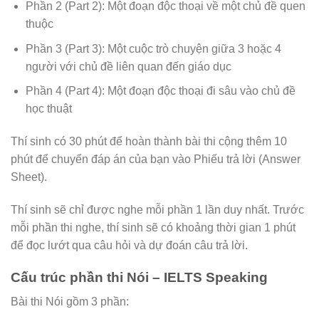
Phần 2 (Part 2): Một đoạn độc thoại về một chủ đề quen
thuộc
Phần 3 (Part 3): Một cuộc trò chuyện giữa 3 hoặc 4
người với chủ đề liên quan đến giáo dục
Phần 4 (Part 4): Một đoạn độc thoại đi sâu vào chủ đề
học thuật
Thí sinh có 30 phút để hoàn thành bài thi cộng thêm 10
phút để chuyển đáp án của bạn vào Phiếu trả lời (Answer
Sheet).
Thí sinh sẽ chỉ được nghe mỗi phần 1 lần duy nhất. Trước
mỗi phần thi nghe, thí sinh sẽ có khoảng thời gian 1 phút
để đọc lướt qua câu hỏi và dự đoán câu trả lời.
Cấu trúc phần thi Nói – IELTS Speaking
Bài thi Nói gồm 3 phần: