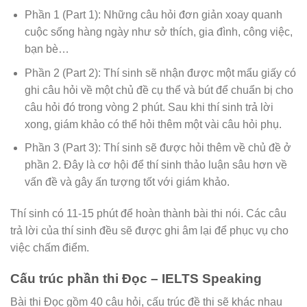
Phần 1 (Part 1): Những câu hỏi đơn giản xoay quanh
cuộc sống hàng ngày như sở thích, gia đình, công việc,
bạn bè…
Phần 2 (Part 2): Thí sinh sẽ nhận được một mẩu giấy có
ghi câu hỏi về một chủ đề cụ thể và bút để chuẩn bị cho
câu hỏi đó trong vòng 2 phút. Sau khi thí sinh trả lời
xong, giám khảo có thể hỏi thêm một vài câu hỏi phụ.
Phần 3 (Part 3): Thí sinh sẽ được hỏi thêm về chủ đề ở
phần 2. Đây là cơ hội để thí sinh thảo luận sâu hơn về
vấn đề và gây ấn tượng tốt với giám khảo.
Thí sinh có 11-15 phút để hoàn thành bài thi nói. Các câu
trả lời của thí sinh đều sẽ được ghi âm lại để phục vụ cho
việc chấm điểm.
Cấu trúc phần thi Đọc – IELTS Speaking
Bài thi Đọc gồm 40 câu hỏi, cấu trúc đề thi sẽ khác nhau