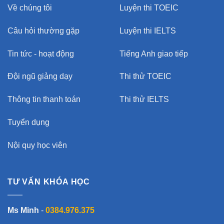
Về chúng tôi
Luyện thi TOEIC
Câu hỏi thường gặp
Luyện thi IELTS
Tin tức - hoạt động
Tiếng Anh giao tiếp
Đội ngũ giảng dạy
Thi thử TOEIC
Thông tin thanh toán
Thi thử IELTS
Tuyển dụng
Nội quy học viên
TƯ VẤN KHÓA HỌC
Ms Minh
-
0384.976.375