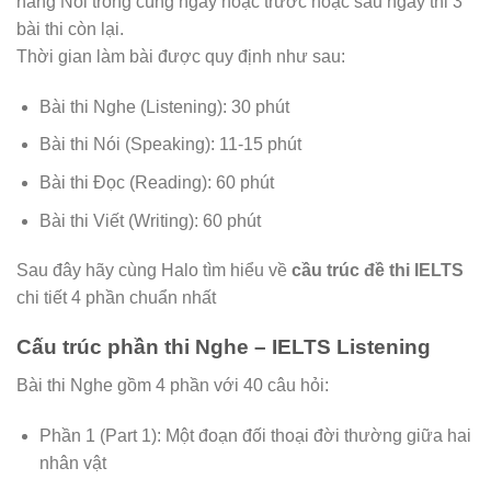
năng Nói trong cùng ngày hoặc trước hoặc sau ngày thi 3
bài thi còn lại.
Thời gian làm bài được quy định như sau:
Bài thi Nghe (Listening): 30 phút
Bài thi Nói (Speaking): 11-15 phút
Bài thi Đọc (Reading): 60 phút
Bài thi Viết (Writing): 60 phút
Sau đây hãy cùng Halo tìm hiểu về
cầu trúc đề thi IELTS
chi tiết 4 phần chuẩn nhất
Cấu trúc phần thi Nghe – IELTS Listening
Bài thi Nghe gồm 4 phần với 40 câu hỏi:
Phần 1 (Part 1): Một đoạn đối thoại đời thường giữa hai
nhân vật