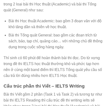
trong 2 loại bài thi Học thuật (Academic) và bài thi Tổng
quát (General) như sau:
Bài thi Học thuật Academic: bao gồm 3 đoạn văn với độ
khó tăng dần và thiên về học thuật.
Bài thi Tổng quát General: bao gồm các đoạn trích từ
sách, báo, tạp chí, quảng cáo… với những chủ đề thông
dụng trong cuộc sống hàng ngày.
Thí sinh có 60 phút để hoàn thành bài thi đọc. Do từ vựng
trong đề thi IELTS học thuật thường khó và phức tạp hơn
nên ở cùng một band điểm thì IELTS Tổng quát yêu cầu số
câu trả lời đúng nhiều hơn IELTS Học thuật.
Cấu trúc phần thi Viết – IELTS Writing
Bài thi Viết gồm 2 phần (Task 1 và Task 2) và tương tự như
bài thi IELTS Reading thì cấu trúc đề thi writing ielts sẽ