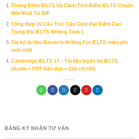
Thang Điểm IELTS Và Cách Tính Điểm IELTS Chuẩn
Mới Nhất Từ IDP
Tổng Hợp 10 Cấu Trúc Câu Giúp Đạt Điểm Cao
Trong Bài IELTS Writing Task 1
Tải bộ tài liệu Barron’s Writing For IELTS miễn phí
mới nhất
Cambridge IELTS 17 – Tài liệu luyện thi IELTS
(Audio + PDF bản đẹp + Giải chi tiết)
ĐĂNG KÝ NHẬN TƯ VẤN