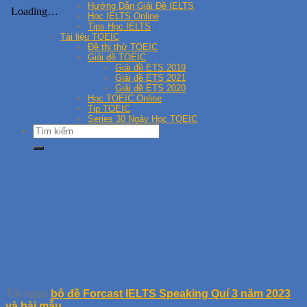
Hướng Dẫn Giải Đề IELTS
Học IELTS Online
Tips Học IELTS
Tài liệu TOEIC
Đề thi thử TOEIC
Giải đề TOEIC
Giải đề ETS 2019
Giải đề ETS 2021
Giải đề ETS 2020
Học TOEIC Online
Tip TOEIC
Series 30 Ngày Học TOEIC
Tải ngay
bộ đề Forcast IELTS Speaking Quí 3 năm 2023
và bài mẫu