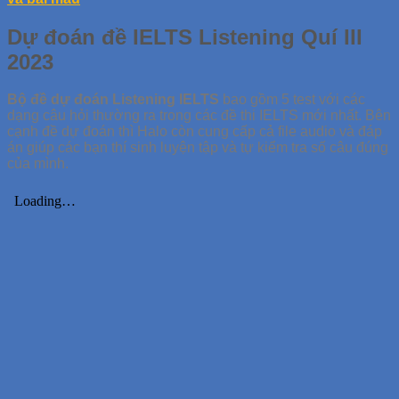
Dự đoán đề IELTS Listening Quí III
2023
Bộ đề dự đoán Listening IELTS
bao gồm 5 test với các
dạng câu hỏi thường ra trong các đề thi IELTS mới nhất. Bên
cạnh đề dự đoán thì Halo còn cung cấp cả file audio và đáp
án giúp các bạn thí sinh luyện tập và tự kiểm tra số câu đúng
của mình.