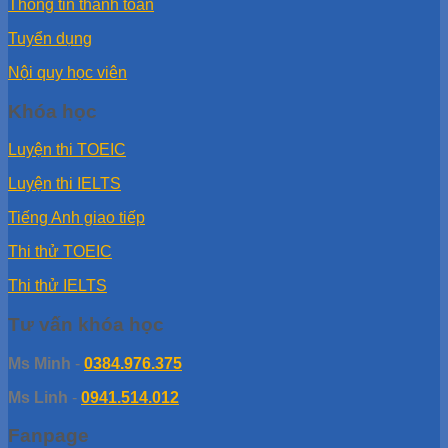
Thông tin thanh toán
Tuyển dụng
Nội quy học viên
Khóa học
Luyện thi TOEIC
Luyện thi IELTS
Tiếng Anh giao tiếp
Thi thử TOEIC
Thi thử IELTS
Tư vấn khóa học
Ms Minh
-
0384.976.375
Ms Linh
-
0941.514.012
Fanpage