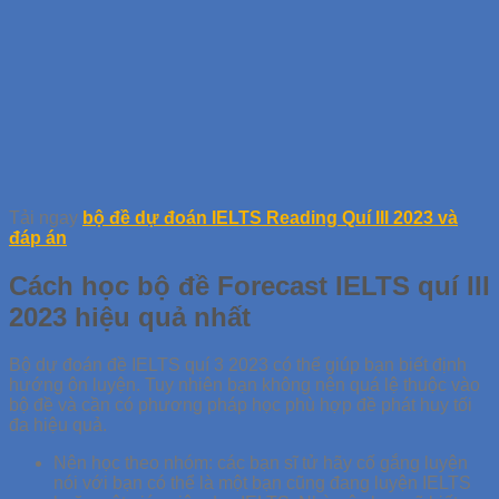
Tải ngay
bộ đề dự đoán IELTS Reading Quí III 2023 và
đáp án
Cách học bộ đề Forecast IELTS quí III
2023 hiệu quả nhất
Bộ dự đoán đề IELTS quí 3 2023 có thể giúp bạn biết định
hướng ôn luyện. Tuy nhiên bạn không nên quá lệ thuộc vào
bộ đề và cần có phương pháp học phù hợp đề phát huy tối
đa hiệu quả.
Nên học theo nhóm: các bạn sĩ tử hãy cố gắng luyện
nói với bạn có thể là một bạn cũng đang luyện IELTS