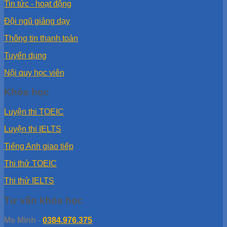
Tin tức - hoạt động
Đội ngũ giảng dạy
Thông tin thanh toán
Tuyển dụng
Nội quy học viên
Khóa học
Luyện thi TOEIC
Luyện thi IELTS
Tiếng Anh giao tiếp
Thi thử TOEIC
Thi thử IELTS
Tư vấn khóa học
Ms Minh
-
0384.976.375