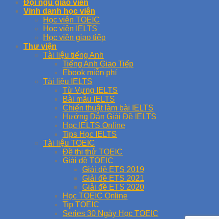
Đội ngũ giáo viên
Vinh danh học viên
Học viên TOEIC
Học viên IELTS
Học viên giao tiếp
Thư viện
Tài liệu tiếng Anh
Tiếng Anh Giao Tiếp
Ebook miễn phí
Tài liệu IELTS
Từ Vựng IELTS
Bài mẫu IELTS
Chiến thuật làm bài IELTS
Hướng Dẫn Giải Đề IELTS
Học IELTS Online
Tips Học IELTS
Tài liệu TOEIC
Đề thi thử TOEIC
Giải đề TOEIC
Giải đề ETS 2019
Giải đề ETS 2021
Giải đề ETS 2020
Học TOEIC Online
Tip TOEIC
Series 30 Ngày Học TOEIC