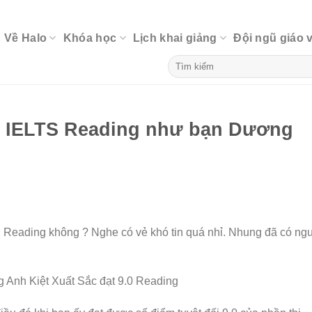
Về Halo
Khóa học
Lịch khai giảng
Đội ngũ giáo 
.0 IELTS Reading như bạn Dương
S Reading không ? Nghe có vẻ khó tin quá nhỉ. Nhung đã có ng