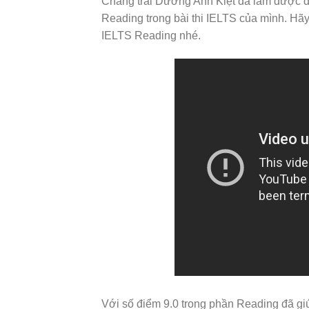
Chàng trai Dương Anh Kiệt đã làm được điề
Reading trong bài thi IELTS của mình. Hãy
IELTS Reading nhé.
Với số điểm 9.0 trong phần Reading đã gi