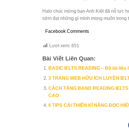
Halo chúc mừng bạn Anh Kiệt đã nỗ lực họ
sớm đạt những gì mình mong muốn trong t
Facebook Comments
Lượt xem:
651
Bài Viết Liên Quan:
BASIC IELTS READING – Bộ tài liệu 
3 TRANG WEB HỮU ÍCH LUYỆN IEL
CÁCH TĂNG BAND READING IELTS
CAO
6 TIPS CẢI THIỆN KĨ NĂNG ĐỌC HI