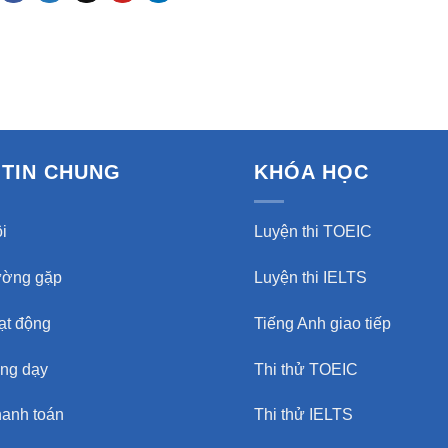
TIN CHUNG
KHÓA HỌC
i
Luyện thi TOEIC
ường gặp
Luyện thi IELTS
oạt động
Tiếng Anh giao tiếp
ảng dạy
Thi thử TOEIC
hanh toán
Thi thử IELTS