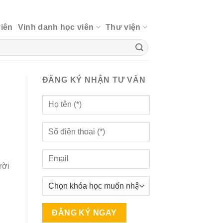
viên
Vinh danh học viên
Thư viện
ĐĂNG KÝ NHẬN TƯ VẤN
ười