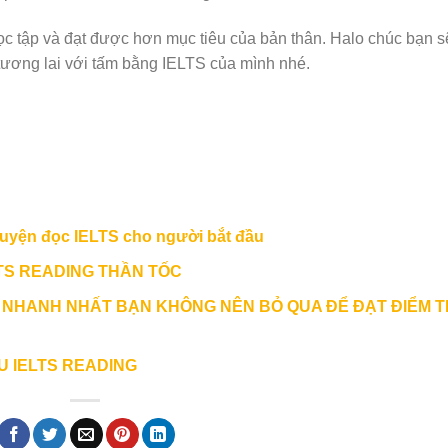
c tập và đạt được hơn mục tiêu của bản thân. Halo chúc bạn s
ương lai với tấm bằng IELTS của mình nhé.
luyện đọc IELTS cho người bắt đầu
TS READING THẦN TỐC
 NHANH NHẤT BẠN KHÔNG NÊN BỎ QUA ĐỂ ĐẠT ĐIỂM T
ỂU IELTS READING