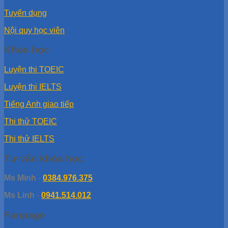
Tuyển dụng
Nội quy học viên
Khóa học
Luyện thi TOEIC
Luyện thi IELTS
Tiếng Anh giao tiếp
Thi thử TOEIC
Thi thử IELTS
Tư vấn khóa học
Ms Minh
-
0384.976.375
Ms Linh
-
0941.514.012
Fanpage