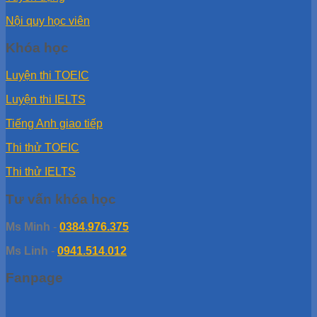
Nội quy học viên
Khóa học
Luyện thi TOEIC
Luyện thi IELTS
Tiếng Anh giao tiếp
Thi thử TOEIC
Thi thử IELTS
Tư vấn khóa học
Ms Minh
-
0384.976.375
Ms Linh
-
0941.514.012
Fanpage