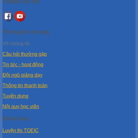
Follow Us On
Thông tin chung
Về chúng tôi
Câu hỏi thường gặp
Tin tức - hoạt động
Đội ngũ giảng dạy
Thông tin thanh toán
Tuyển dụng
Nội quy học viên
Khóa học
Luyện thi TOEIC