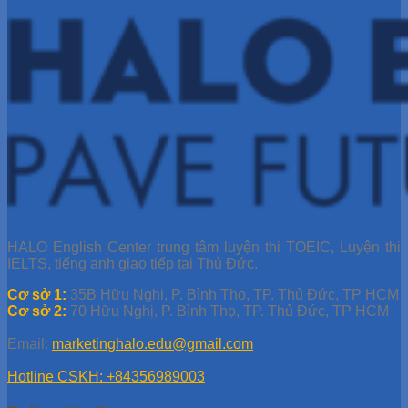
HALO English Center trung tâm luyện thi TOEIC, Luyện thi
IELTS, tiếng anh giao tiếp tại Thủ Đức.
Cơ sở 1:
35B Hữu Nghị, P. Bình Thọ, TP. Thủ Đức, TP HCM
Cơ sở 2:
70 Hữu Nghị, P. Bình Thọ, TP. Thủ Đức, TP HCM
Email:
marketinghalo.edu@gmail.com
Hotline CSKH: +84356989003