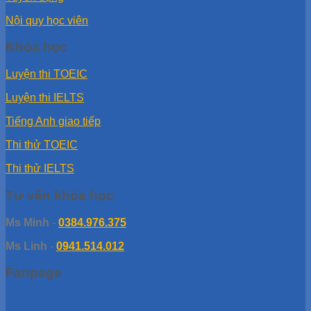
Nội quy học viên
Khóa học
Luyện thi TOEIC
Luyện thi IELTS
Tiếng Anh giao tiếp
Thi thử TOEIC
Thi thử IELTS
Tư vấn khóa học
Ms Minh
-
0384.976.375
Ms Linh
-
0941.514.012
Fanpage