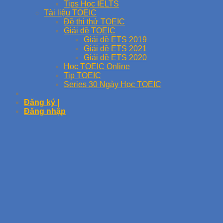
Tips Học IELTS
Tài liệu TOEIC
Đề thi thử TOEIC
Giải đề TOEIC
Giải đề ETS 2019
Giải đề ETS 2021
Giải đề ETS 2020
Học TOEIC Online
Tip TOEIC
Series 30 Ngày Học TOEIC
Đăng ký |
Đăng nhập