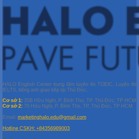
HALO English Center trung tâm luyện thi TOEIC, Luyện thi
IELTS, tiếng anh giao tiếp tại Thủ Đức.
Cơ sở 1:
35B Hữu Nghị, P. Bình Thọ, TP. Thủ Đức, TP HCM
Cơ sở 2:
70 Hữu Nghị, P. Bình Thọ, TP. Thủ Đức, TP HCM
Email:
marketinghalo.edu@gmail.com
Hotline CSKH: +84356989003