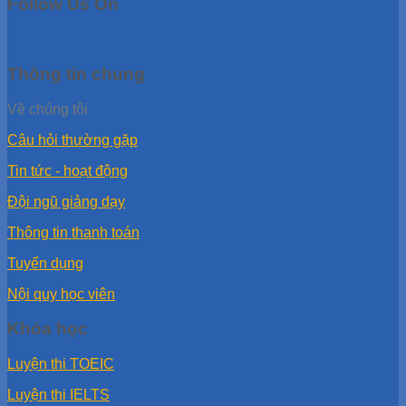
Follow Us On
Thông tin chung
Về chúng tôi
Câu hỏi thường gặp
Tin tức - hoạt động
Đội ngũ giảng dạy
Thông tin thanh toán
Tuyển dụng
Nội quy học viên
Khóa học
Luyện thi TOEIC
Luyện thi IELTS