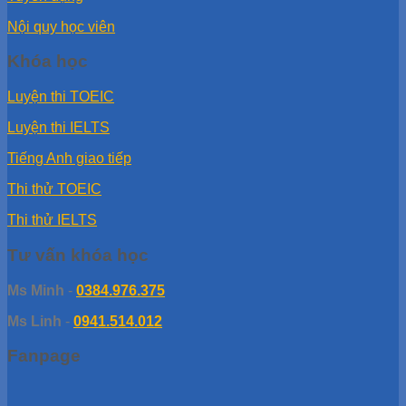
Nội quy học viên
Khóa học
Luyện thi TOEIC
Luyện thi IELTS
Tiếng Anh giao tiếp
Thi thử TOEIC
Thi thử IELTS
Tư vấn khóa học
Ms Minh
-
0384.976.375
Ms Linh
-
0941.514.012
Fanpage