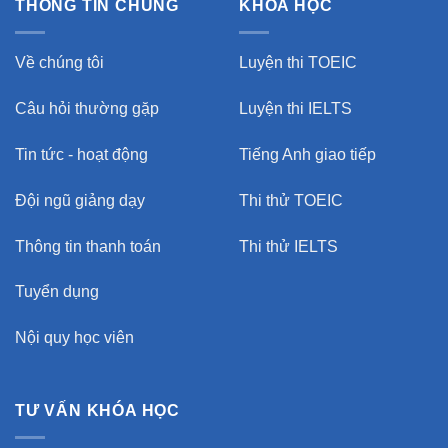
THÔNG TIN CHUNG
KHÓA HỌC
Về chúng tôi
Luyện thi TOEIC
Câu hỏi thường gặp
Luyện thi IELTS
Tin tức - hoạt động
Tiếng Anh giao tiếp
Đội ngũ giảng dạy
Thi thử TOEIC
Thông tin thanh toán
Thi thử IELTS
Tuyển dụng
Nội quy học viên
TƯ VẤN KHÓA HỌC