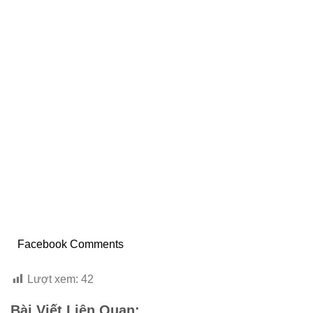
Facebook Comments
Lượt xem:
42
Bài Viết Liên Quan: