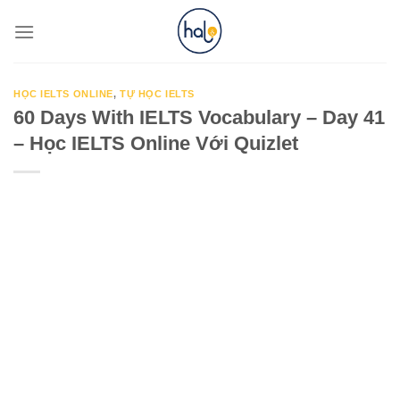
Skip
to
content
HỌC IELTS ONLINE
,
TỰ HỌC IELTS
60 Days With IELTS Vocabulary – Day 41
– Học IELTS Online Với Quizlet