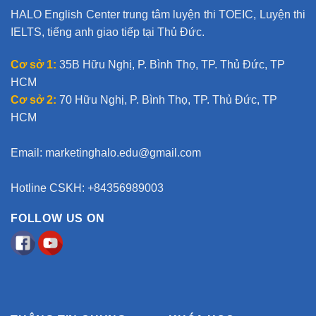
t
HALO English Center trung tâm luyện thi TOEIC, Luyện thi
i
IELTS, tiếng anh giao tiếp tại Thủ Đức.
v
e
Cơ sở 1:
35B Hữu Nghị, P. Bình Thọ, TP. Thủ Đức, TP
:
HCM
Cơ sở 2:
70 Hữu Nghị, P. Bình Thọ, TP. Thủ Đức, TP
HCM
Email:
marketinghalo.edu@gmail.com
Hotline CSKH: +84356989003
FOLLOW US ON