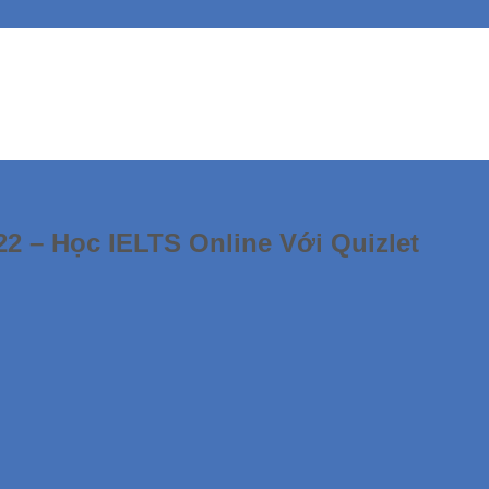
22 – Học IELTS Online Với Quizlet