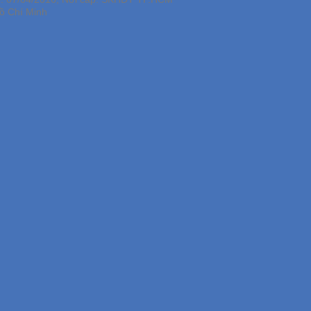
ồ Chí Minh