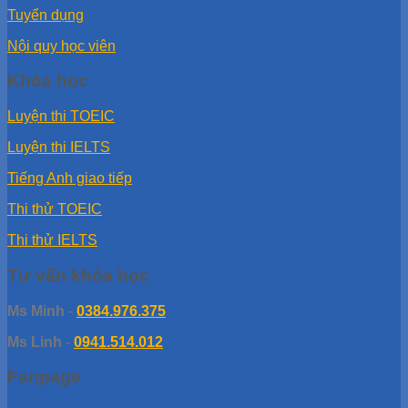
Tuyển dụng
Nội quy học viên
Khóa học
Luyện thi TOEIC
Luyện thi IELTS
Tiếng Anh giao tiếp
Thi thử TOEIC
Thi thử IELTS
Tư vấn khóa học
Ms Minh
-
0384.976.375
Ms Linh
-
0941.514.012
Fanpage