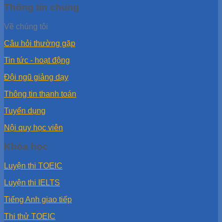
Thông tin chung
Về chúng tôi
Câu hỏi thường gặp
Tin tức - hoạt động
Đội ngũ giảng dạy
Thông tin thanh toán
Tuyển dụng
Nội quy học viên
Khóa học
Luyện thi TOEIC
Luyện thi IELTS
Tiếng Anh giao tiếp
Thi thử TOEIC