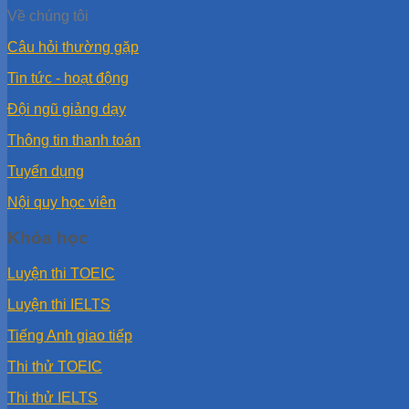
Về chúng tôi
Câu hỏi thường gặp
Tin tức - hoạt động
Đội ngũ giảng dạy
Thông tin thanh toán
Tuyển dụng
Nội quy học viên
Khóa học
Luyện thi TOEIC
Luyện thi IELTS
Tiếng Anh giao tiếp
Thi thử TOEIC
Thi thử IELTS