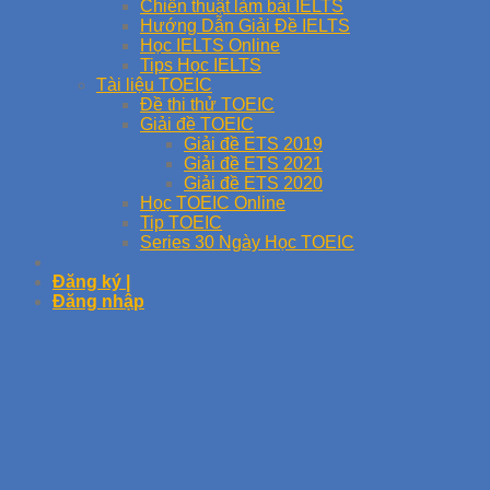
Chiến thuật làm bài IELTS
Hướng Dẫn Giải Đề IELTS
Học IELTS Online
Tips Học IELTS
Tài liệu TOEIC
Đề thi thử TOEIC
Giải đề TOEIC
Giải đề ETS 2019
Giải đề ETS 2021
Giải đề ETS 2020
Học TOEIC Online
Tip TOEIC
Series 30 Ngày Học TOEIC
Đăng ký |
Đăng nhập