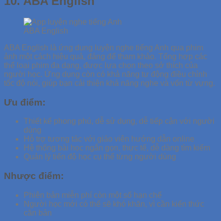
10. ABA English
ABA English
ABA English là ứng dụng luyện nghe tiếng Anh qua phim
ảnh một cách hiệu quả, đáng để tham khảo. Tổng hợp các
thể loại phim đa dạng, được lựa chọn theo sở thích của
người học. Ứng dụng còn có khả năng tự động điều chỉnh
tốc độ nói, giúp bạn cải thiện khả năng nghe và vốn từ vựng.
Ưu điểm:
Thiết kế phong phú, dễ sử dụng, dễ tiếp cận với người
dùng
Hỗ trợ tương tác với giáo viên hướng dẫn online
Hệ thống bài học ngắn gọn, thực tế, dễ dàng tìm kiếm
Quản lý tiến độ học cụ thể từng người dùng
Nhược điểm:
Phiên bản miễn phí còn một số hạn chế
Người học mới có thể sẽ khó khăn, vì cần kiến thức
căn bản