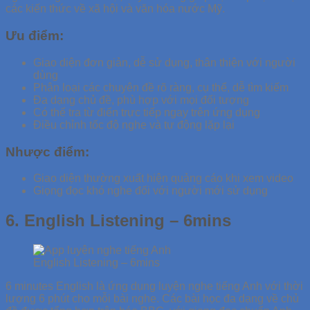
các kiến thức về xã hội và văn hóa nước Mỹ.
Ưu điểm:
Giao diện đơn giản, dễ sử dụng, thân thiện với người
dùng
Phân loại các chuyên đề rõ ràng, cụ thể, dễ tìm kiếm
Đa dạng chủ đề, phù hợp với mọi đối tượng
Có thể tra từ điển trực tiếp ngay trên ứng dụng
Điều chỉnh tốc độ nghe và tự động lặp lại
Nhược điểm:
Giao diện thường xuất hiện quảng cáo khi xem video
Giọng đọc khó nghe đối với người mới sử dụng
6. English Listening – 6mins
English Listening – 6mins
6 minutes English là ứng dụng luyện nghe tiếng Anh với thời
lượng 6 phút cho mỗi bài nghe. Các bài học đa dạng về chủ