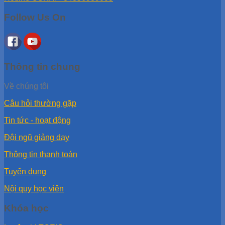
Follow Us On
Thông tin chung
Về chúng tôi
Câu hỏi thường gặp
Tin tức - hoạt động
Đội ngũ giảng dạy
Thông tin thanh toán
Tuyển dụng
Nội quy học viên
Khóa học