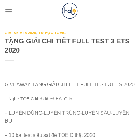
Skip
to
content
GIẢI ĐỀ ETS 2020
,
TỰ HỌC TOEIC
TẶNG GIẢI CHI TIẾT FULL TEST 3 ETS
2020
GIVEAWAY
TẶNG GIẢI CHI TIẾT FULL TEST 3 ETS 2020
–
Nghe TOEIC khó đã có HALO lo
–
LUYỆN ĐÚNG-LUYỆN TRÚNG-LUYỆN SÂU-LUYỆN
ĐỦ
–
10 bài test siêu sát đề TOEIC thật 2020