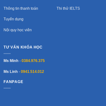
Thông tin thanh toán
Thi thử IELTS
Tuyển dụng
Nội quy học viên
TƯ VẤN KHÓA HỌC
Ms Minh
-
0384.976.375
Ms Linh
-
0941.514.012
FANPAGE