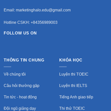
Email:
marketinghalo.edu@gmail.com
Hotline CSKH: +84356989003
FOLLOW US ON
THÔNG TIN CHUNG
KHÓA HỌC
Về chúng tôi
Luyện thi TOEIC
Câu hỏi thường gặp
Luyện thi IELTS
Tin tức - hoạt động
Tiếng Anh giao tiếp
Đội ngũ giảng dạy
Thi thử TOEIC