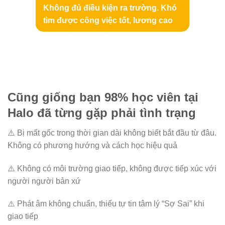
Không đủ điều kiện ra trường. Khó
tìm được công việc tốt, lương cao
Cũng giống bạn 98% học viên tại
Halo đã từng gặp phải tình trạng
⚠️ Bị mất gốc trong thời gian dài không biết bắt đầu từ đâu.
Không có phương hướng và cách học hiệu quả
⚠️ Không có môi trường giao tiếp, không được tiếp xúc với
người người bản xứ
⚠️ Phát âm không chuẩn, thiếu tự tin tâm lý “Sợ Sai” khi
giao tiếp