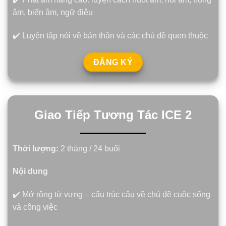
âm, biến âm, ngữ điệu
✔️ Luyện tập nói về bản thân và các chủ đề quen thuộc
ĐĂNG KÝ
Giao Tiếp Tương Tác ICE 2
Thời lượng:
2 tháng / 24 buổi
Nội dung
✔️ Mở rộng từ vựng – cấu trúc câu về chủ đề cuộc sống
và công việc