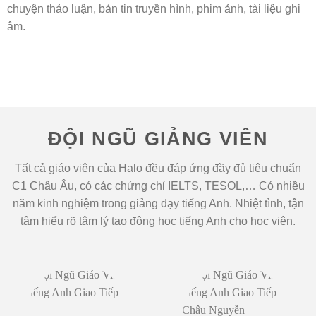
chuyện thảo luận, bản tin truyền hình, phim ảnh, tài liệu ghi
âm.
ĐỘI NGŨ GIẢNG VIÊN
Tất cả giáo viên của Halo đều đáp ứng đầy đủ tiêu chuẩn
C1 Châu Âu, có các chứng chỉ IELTS, TESOL,… Có nhiều
năm kinh nghiệm trong giảng dạy tiếng Anh. Nhiệt tình, tận
tâm hiểu rõ tâm lý tạo động học tiếng Anh cho học viên.