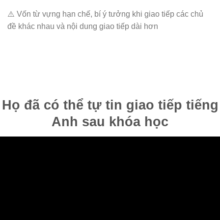
⚠️ Vốn từ vựng hạn chế, bí ý tưởng khi giao tiếp các chủ
đề khác nhau và nội dung giao tiếp dài hơn
Họ đã có thể tự tin giao tiếp tiếng
Anh sau khóa học