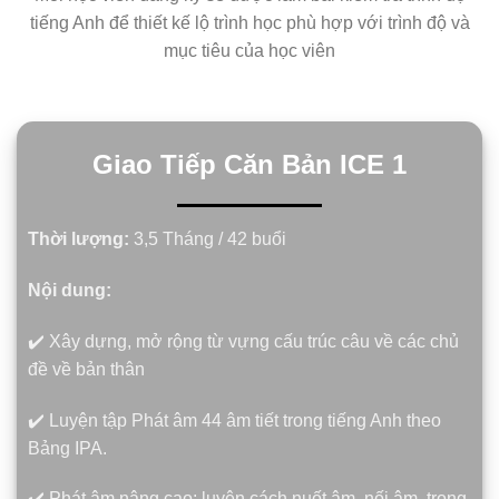
tiếng Anh để thiết kế lộ trình học phù hợp với trình độ và
mục tiêu của học viên
Giao Tiếp Căn Bản ICE 1
Thời lượng:
3,5 Tháng / 42 buổi
Nội dung:
✔️ Xây dựng, mở rộng từ vựng cấu trúc câu về các chủ
đề về bản thân
✔️ Luyện tập Phát âm 44 âm tiết trong tiếng Anh theo
Bảng IPA.
✔️ Phát âm nâng cao: luyện cách nuốt âm, nối âm, trọng