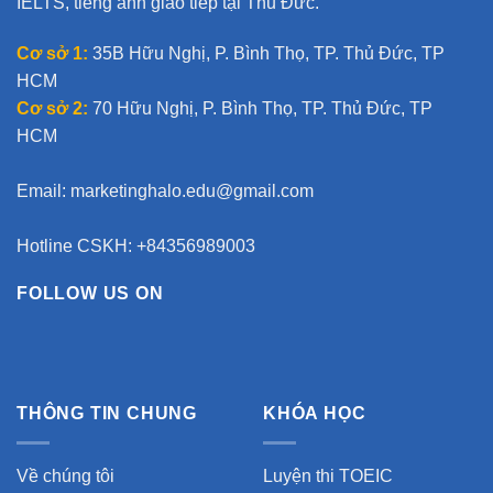
IELTS, tiếng anh giao tiếp tại Thủ Đức.
Cơ sở 1:
35B Hữu Nghị, P. Bình Thọ, TP. Thủ Đức, TP
HCM
Cơ sở 2:
70 Hữu Nghị, P. Bình Thọ, TP. Thủ Đức, TP
HCM
Email:
marketinghalo.edu@gmail.com
Hotline CSKH: +84356989003
FOLLOW US ON
THÔNG TIN CHUNG
KHÓA HỌC
Về chúng tôi
Luyện thi TOEIC