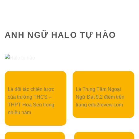
ANH NGỮ HALO TỰ HÀO
Là đối tác chiến lược
Là Trung Tâm Ngoại
của trường THCS –
Ngữ Đạt 9.2 điểm trên
THPT Hoa Sen trong
trang edu2revew.com
nhiều năm