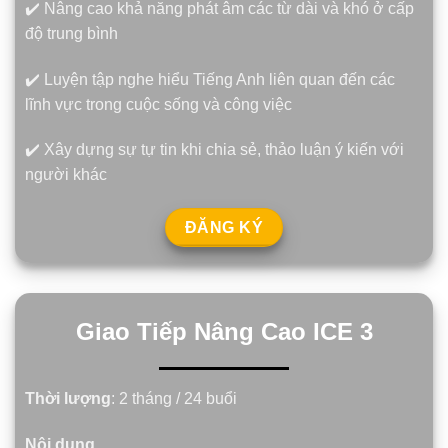
✔️ Nâng cao khả năng phát âm các từ dài và khó ở cấp
độ trung bình
✔️ Luyện tập nghe hiểu Tiếng Anh liên quan đến các
lĩnh vực trong cuộc sống và công việc
✔️ Xây dựng sự tự tin khi chia sẻ, thảo luận ý kiến với
người khác
ĐĂNG KÝ
Giao Tiếp Nâng Cao ICE 3
Thời lượng
: 2 tháng / 24 buổi
Nội dung