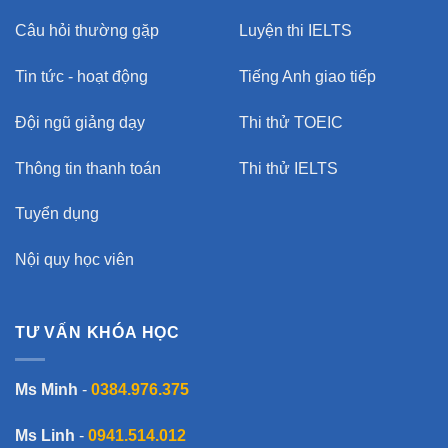
Câu hỏi thường gặp
Luyện thi IELTS
Tin tức - hoạt động
Tiếng Anh giao tiếp
Đội ngũ giảng dạy
Thi thử TOEIC
Thông tin thanh toán
Thi thử IELTS
Tuyển dụng
Nội quy học viên
TƯ VẤN KHÓA HỌC
Ms Minh
-
0384.976.375
Ms Linh
-
0941.514.012