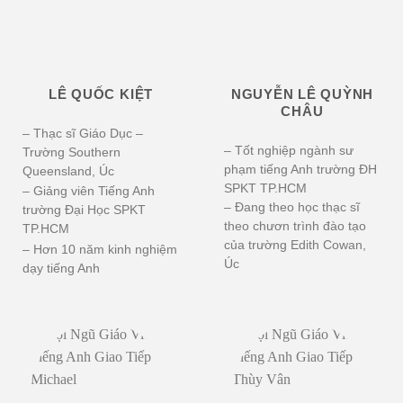
LÊ QUỐC KIỆT
NGUYỄN LÊ QUỲNH
CHÂU
– Thạc sĩ Giáo Dục –
– Tốt nghiệp ngành sư
Trường Southern
phạm tiếng Anh trường ĐH
Queensland, Úc
SPKT TP.HCM
– Giảng viên Tiếng Anh
– Đang theo học thạc sĩ
trường Đại Học SPKT
theo chươn trình đào tạo
TP.HCM
của trường Edith Cowan,
– Hơn 10 năm kinh nghiệm
Úc
dạy tiếng Anh