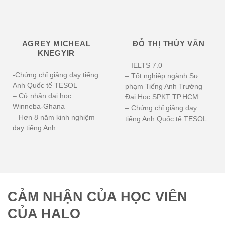
AGREY MICHEAL
ĐỖ THỊ THÙY VÂN
KNEGYIR
– IELTS 7.0
-Chứng chỉ giảng dạy tiếng
– Tốt nghiệp ngành Sư
Anh Quốc tế TESOL
phạm Tiếng Anh Trường
– Cử nhân đại học
Đại Học SPKT TP.HCM
Winneba-Ghana
– Chứng chỉ giảng dạy
– Hơn 8 năm kinh nghiệm
tiếng Anh Quốc tế TESOL
dạy tiếng Anh
CẢM NHẬN CỦA HỌC VIÊN
CỦA HALO