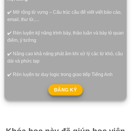
✔️ Mở rộng từ vựng – Cấu trúc câu để viết viết báo cáo,
email, thư từ,…
✔️ Rèn luyện kỹ năng trình bày, thảo luận và bày tỏ quan
điểm, ý tưởng
✔️ Nâng cao khả năng phát âm khi xử lý các từ khó, câu
dài và phức tạp
✔️ Rèn luyện tư duy logic trong giao tiếp Tiếng Anh
ĐĂNG KÝ