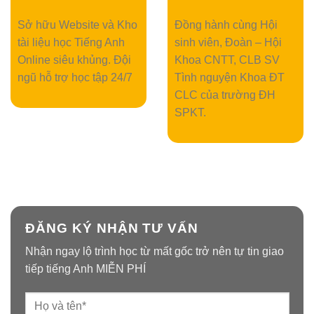
Sở hữu Website và Kho
Đồng hành cùng Hội
tài liệu học Tiếng Anh
sinh viên, Đoàn – Hội
Online siêu khủng. Đội
Khoa CNTT, CLB SV
ngũ hỗ trợ học tập 24/7
Tình nguyện Khoa ĐT
CLC của trường ĐH
SPKT.
ĐĂNG KÝ NHẬN TƯ VẤN
Nhận ngay lộ trình học từ mất gốc trở nên tự tin giao
tiếp tiếng Anh MIỄN PHÍ