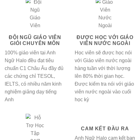
ĐỘI NGŨ GIÁO VIÊN
ĐƯỢC HỌC VỚI GIÁO
GIỎI CHUYÊN MÔN
VIÊN NƯỚC NGOÀI
100% giáo viên tại Anh
Học viên sẽ được học nói
Ngữ Halo đều đạt tiêu
với Giáo viên nước ngoài
chuẩn C1 Châu Âu đầy đủ
hàng tuần với thời lượng
các chứng chỉ TESOL,
lên 80% thời gian học.
IELTS, có nhiều năm kinh
Được kiểm tra nói với giáo
nghiệm giảng dạy tiếng
viên nước ngoài vào cuối
Anh
học kỳ
CAM KẾT ĐẦU RA
Anh Ngữ Halo cam kết bạn