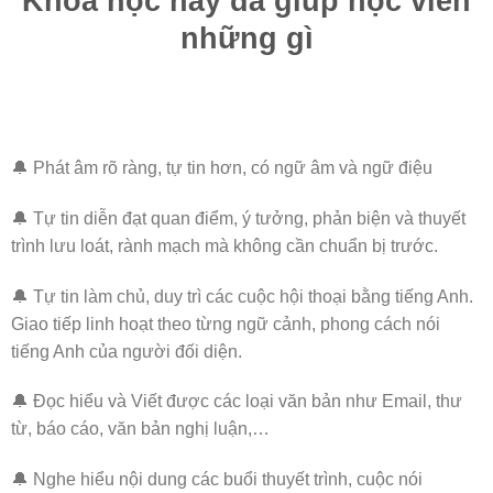
Khóa học này đã giúp học viên
những gì
🔔 Phát âm rõ ràng, tự tin hơn, có ngữ âm và ngữ điệu
🔔 Tự tin diễn đạt quan điểm, ý tưởng, phản biện và thuyết
trình lưu loát, rành mạch mà không cần chuẩn bị trước.
🔔 Tự tin làm chủ, duy trì các cuộc hội thoại bằng tiếng Anh.
Giao tiếp linh hoạt theo từng ngữ cảnh, phong cách nói
tiếng Anh của người đối diện.
🔔 Đọc hiểu và Viết được các loại văn bản như Email, thư
từ, báo cáo, văn bản nghị luận,…
🔔 Nghe hiểu nội dung các buổi thuyết trình, cuộc nói