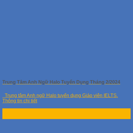
Trung Tâm Anh Ngữ Halo Tuyển Dụng Tháng 2/2024
Trung tâm Anh ngữ Halo tuyển dụng Giáo viên IELTS.
Thông tin chi tiết
23
Th2