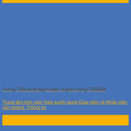
Th6
Trung Tâm Anh Ngữ Halo Tuyển Dụng T5/2024
Trung tâm Anh ngữ Halo tuyển dụng Giáo viên và Nhân viên
văn phòng. Thông tin
24
Th4