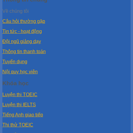
Về chúng tôi
Câu hỏi thường gặp
Tin tức - hoạt động
Đội ngũ giảng dạy
Thông tin thanh toán
Tuyển dụng
Nội quy học viên
Khóa học
Luyện thi TOEIC
Luyện thi IELTS
Tiếng Anh giao tiếp
Thi thử TOEIC